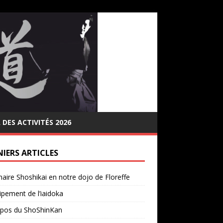
DES ACTIVITÉS 2026
NIERS ARTICLES
aire Shoshikai en notre dojo de Floreffe
ipement de l’iaidoka
opos du ShoShinKan